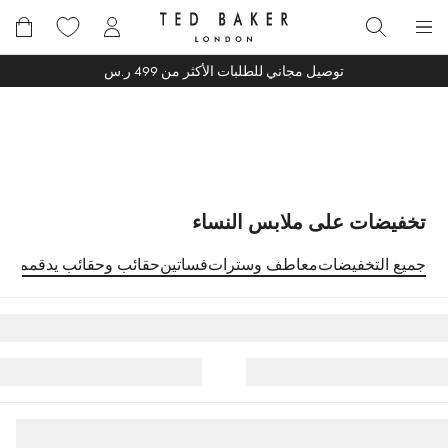
خطى
لى
بحث
لمحتوى
توصيل مجاني للطلبات الأكثر من 499 ر.س
تخفيضات على ملابس النساء
جميع التخفيضات
معاطف وسترات
فساتين
حقائب وحقائب يد
قمم
أحذ