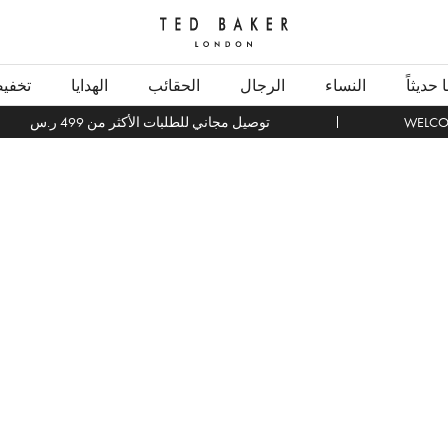
بحث
حديثاً
النساء
الرجال
الحقائب
الهدايا
تخفي
توصيل مجاني للطلبات الأكثر من 499 ر.س