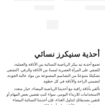
أحذية سنيكرز نسائي
تجمع أحذية تيد بيكر الرياضية النسائية بين الأناقة والعملية،
لتُضفي على المرأة العصرية لمسةً من الأناقة والرقي. اكتشفي
تشكيلةً متنوعةً من التصاميم المصنوعة من مواد عالية الجودة،
لتضمني الراحة والأناقة في كل خطوة.
تألقي بأناقة راقية مع أحذيتنا الرياضية البيضاء، خيار متعدد
الاستخدامات للارتداء اليومي. سواء كنتِ تقضين بعض المهام أو
تلتقين بصديقاتكِ لتناول الغداء، فإن أحذيتنا النسائية البيضاء