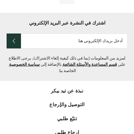
اشترك في النشرة عبر البريد الإلكتروني
أدخل
بريدك
الإلكتروني
هنا
لمزيد من المعلومات (بما في ذلك كيفية إلغاء الاشتراك)، يرجى الاطلاع
على
قسم المساعدة والأسئلة الشائعة
بالإضافة إلى
سياسة الخصوصية
الخاصة بنا.
نبذة عن تيد بيكر
التوصيل والإرجاع
تتبّع طلبي
إرجاع طلبي