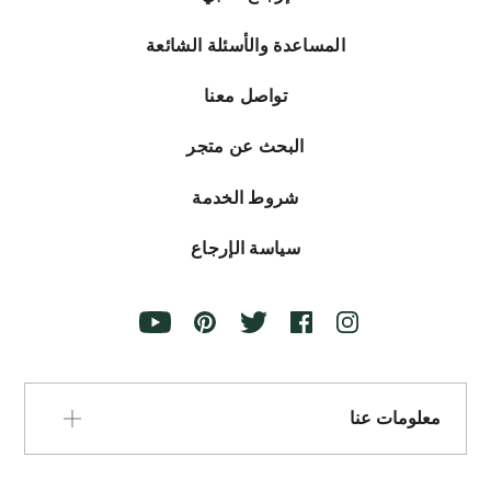
المساعدة والأسئلة الشائعة
تواصل معنا
البحث عن متجر
شروط الخدمة
سياسة الإرجاع
معلومات عنا